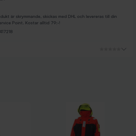
ukt är skrymmande, skickas med DHL och levereras till din
rvice Point. Kostar alltid 79:-!
17218