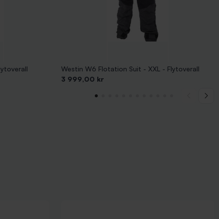
ytoverall
Westin W6 Flotation Suit - XXL - Flytoverall
Pris
3 999,00 kr