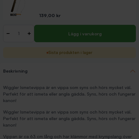
Pris
139,00 kr
Antal
-
+
Lägg i varukorg
Sista produkten i lager
Beskrivning
Wiggler Ismetevippa är en vippa som syns och hörs mycket väl.
Perfekt för att ismeta eller angla gädda. Syns, hörs och fungerar
kanon!
Wiggler Ismetevippa är en vippa som syns och hörs mycket väl.
Perfekt för att ismeta eller angla gädda. Syns, hörs och fungerar
kanon!
Vippan är ca 63 cm lång och har klämmor med krympslang över