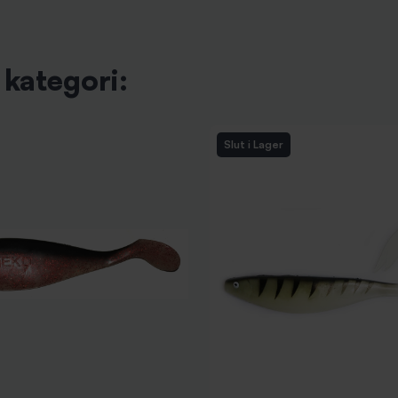
kategori:
Slut i Lager