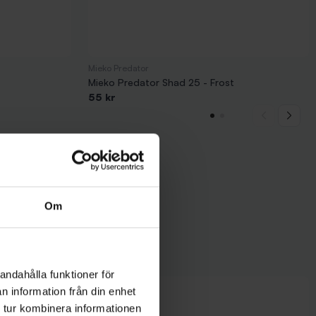
Mieko Predator
Mieko Predator Shad 25 - Frost
55 kr
Om
andahålla funktioner för
n information från din enhet
 tur kombinera informationen