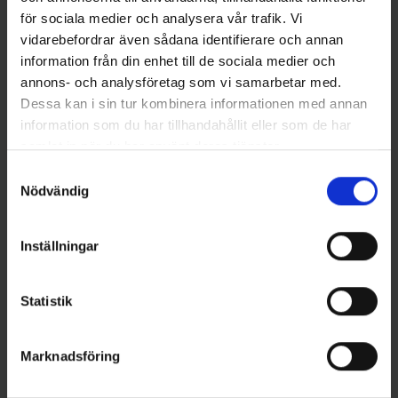
för sociala medier och analysera vår trafik. Vi
vidarebefordrar även sådana identifierare och annan
information från din enhet till de sociala medier och
annons- och analysföretag som vi samarbetar med.
Dessa kan i sin tur kombinera informationen med annan
information som du har tillhandahållit eller som de har
samlat in när du har använt deras tjänster.
Samtyckesval
Mieko Predator
Mieko Predator
Nödvändig
Angeldon med WM-
Angeldon med WM-
mekanismen, angelkrok
mekanismen 3-krok komplett
195 kr
sats 10-pack
1 899 kr
Inställningar
Statistik
Andra gillade även
Marknadsföring