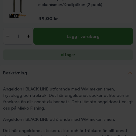
mekanismen/Knallpåken (2 pack)
Pris
49,00 kr
Antal
-
+
Lägg i varukorg
I Lager
Beskrivning
Angeldon i BLACK LINE utförande med WM mekanismen,
frysplugg och trekrok. Det här angeldonet sticker ut lite och är
fräckare än allt annat du har sett. Det ultimata angeldonet enligt
oss på Mieko Fishing.
Angeldon i BLACK LINE utförande med WM mekanismen.
Det här angeldonet sticker ut lite och är fräckare än allt annat