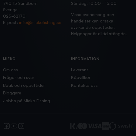
790 15 Sundborn
Söndag: 10:00 - 15:00
Sverige
Vissa evenemang och
023-62170
händelser kan orsaka
E-post:
info@miekofishing.se
avvikande öppettider.
Helgdagar är alltid stängda.
MIEKO
INFORMATION
Om oss
Leverans
Frågor och svar
Köpvillkor
Butik och öppettider
Kontakta oss
Bloggare
Jobba på Mieko Fishing
Facebook
YouTube
Instagram